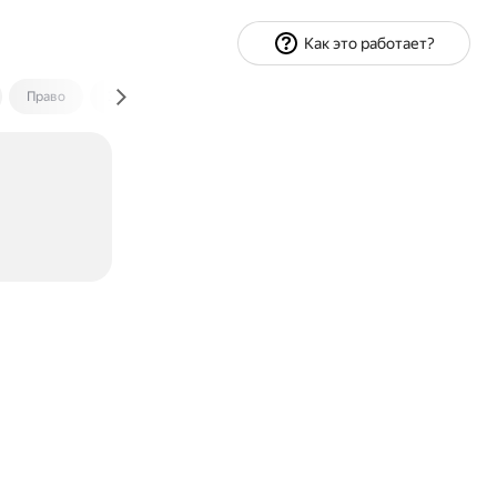
Как это работает?
Право
Экономика и финансы
Путешествия
Спорт