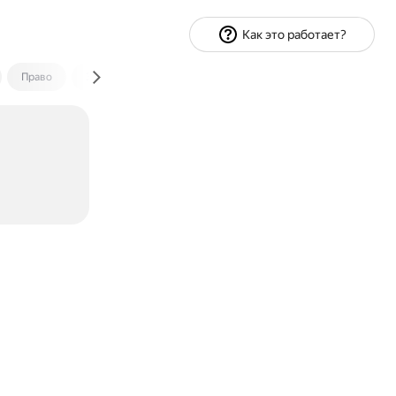
Как это работает?
Право
Экономика и финансы
Путешествия
Спорт