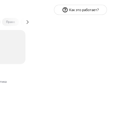
Как это работает?
Право
Экономика и финансы
Путешествия
Спорт
тика