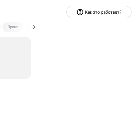
Как это работает?
Право
Экономика и финансы
Путешествия
Спорт