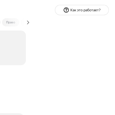
Как это работает?
Право
Экономика и финансы
Путешествия
Спорт