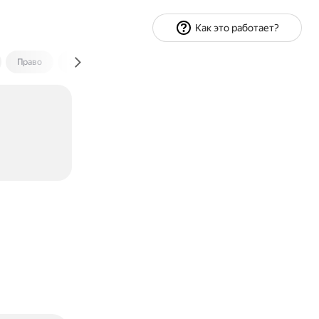
Как это работает?
Право
Экономика и финансы
Путешествия
Спорт