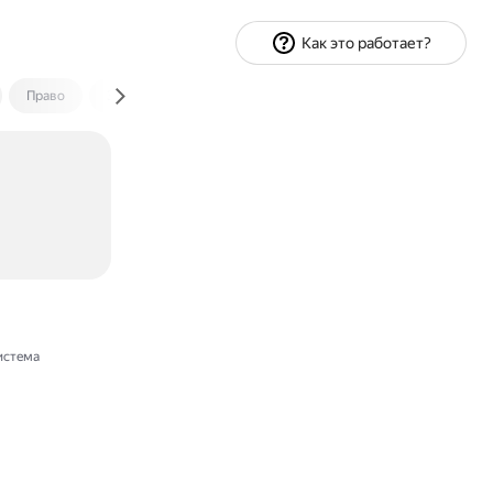
Как это работает?
Право
Экономика и финансы
Путешествия
Спорт
истема