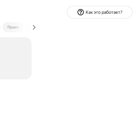
Как это работает?
Право
Экономика и финансы
Путешествия
Спорт