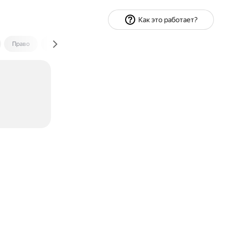
Как это работает?
Право
Экономика и финансы
Путешествия
Спорт