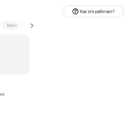
Как это работает?
Право
Экономика и финансы
Путешествия
Спорт
PR