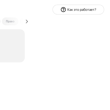
Как это работает?
Право
Экономика и финансы
Путешествия
Спорт