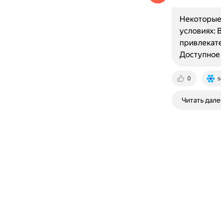
Некоторые
условиях: 
привлекате
Доступное
0
s
Читать дале