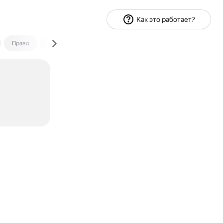
Как это работает?
Право
Экономика и финансы
Путешествия
Спорт