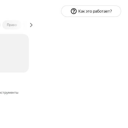
Как это работает?
Право
Экономика и финансы
Путешествия
Спорт
нструменты