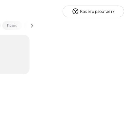
Как это работает?
Право
Экономика и финансы
Путешествия
Спорт