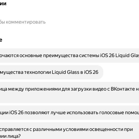
ии
обы комментировать
е
ючаются основные преимущества системы iOS 26 Liquid Gla
мущества технологии Liquid Glass в iOS 26
ица между приложениями для загрузки видео с ВКонтакте на
ции iOS 26 позволяют лучше использовать голосовые помо
D справляется с различными условиями освещенности при
ии лица?