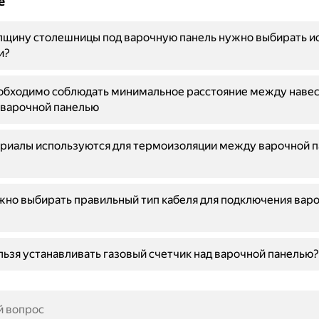
е
щину столешницы под варочную панель нужно выбирать ис
и?
обходимо соблюдать минимальное расстояние между наве
 варочной панелью
риалы используются для термоизоляции между варочной п
но выбирать правильный тип кабеля для подключения вар
ьзя устанавливать газовый счетчик над варочной панелью?