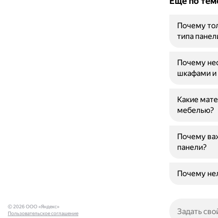
Ещё по тем
Почему тол
типа панел
Почему не
шкафами и
Какие мате
мебелью?
Почему важ
панели?
Почему нел
© 2026 ООО «Яндекс»
Пользовательское соглашение