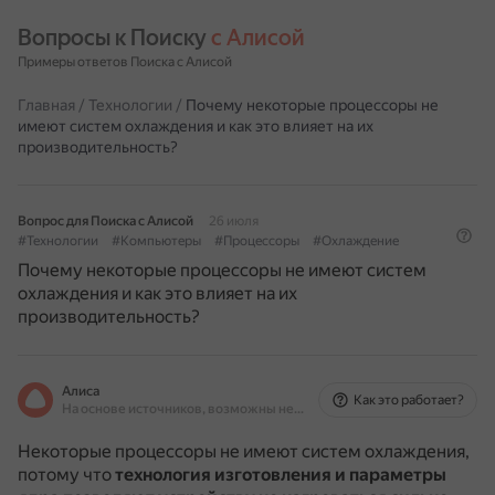
Вопросы к Поиску 
с Алисой
Примеры ответов Поиска с Алисой
Главная
/
Технологии
/
Почему некоторые процессоры не
имеют систем охлаждения и как это влияет на их
производительность?
Вопрос для Поиска с Алисой
26 июля
#Технологии
#Компьютеры
#Процессоры
#Охлаждение
Почему некоторые процессоры не имеют систем
охлаждения и как это влияет на их
производительность?
Алиса
Как это работает?
На основе источников, возможны неточности
Некоторые процессоры не имеют систем охлаждения,
потому что
технология изготовления и параметры