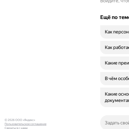
Войдите, чт
Ещё по тем
Как персон
Как работа
Какие преи
В чём осо
Какие осно
документа
© 2026 ООО «Яндекс»
Пользовательское соглашение
Связаться с нами