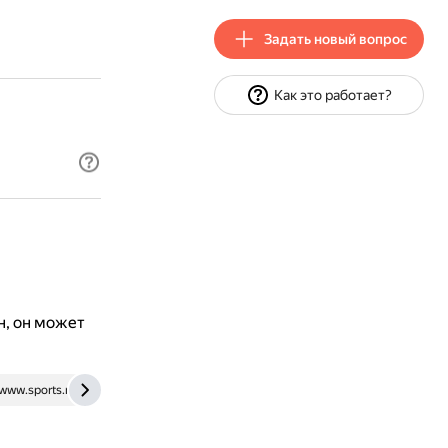
Задать новый вопрос
Как это работает?
н, он может
www.sports.ru