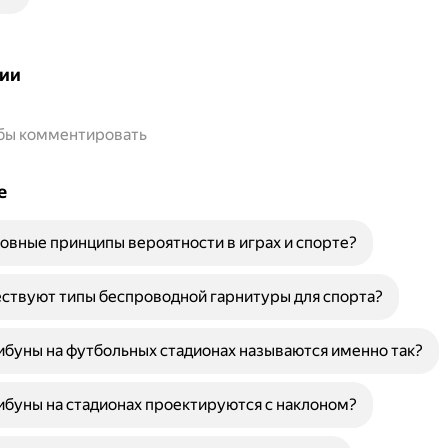
ии
обы комментировать
е
овные принципы вероятности в играх и спорте?
ствуют типы беспроводной гарнитуры для спорта?
буны на футбольных стадионах называются именно так?
буны на стадионах проектируются с наклоном?