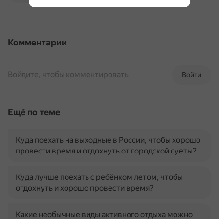
Комментарии
Войдите, чтобы комментировать
Войти
Ещё по теме
Куда поехать на выходные в России, чтобы хорошо
провести время и отдохнуть от городской суеты?
Куда лучше поехать с ребёнком летом, чтобы
отдохнуть и хорошо провести время?
Какие необычные виды активного отдыха можно