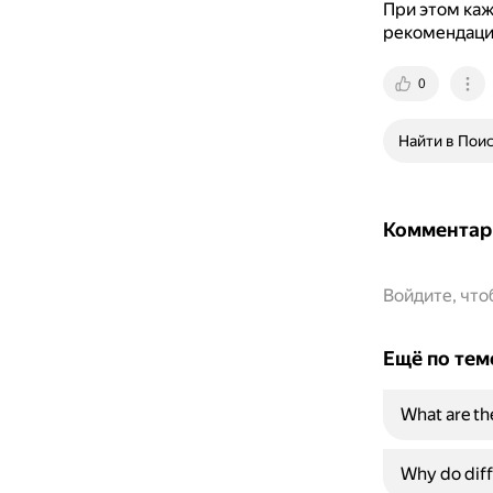
При этом ка
рекомендации
0
Найти в Пои
Комментар
Войдите, чт
Ещё по тем
What are th
Why do diffe