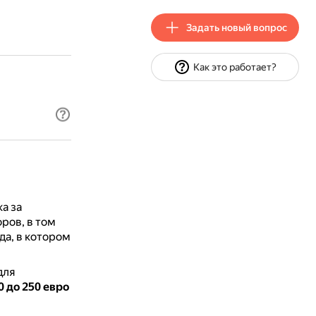
Задать новый вопрос
Как это работает?
а за
оров, в том
да, в котором
для
0 до 250 евро