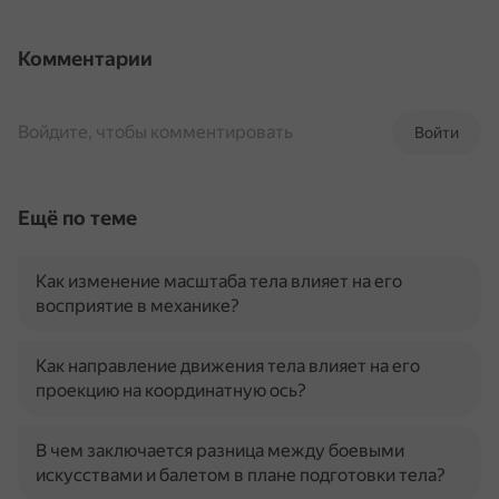
Комментарии
Войдите, чтобы комментировать
Войти
Ещё по теме
Как изменение масштаба тела влияет на его
восприятие в механике?
Как направление движения тела влияет на его
проекцию на координатную ось?
В чем заключается разница между боевыми
искусствами и балетом в плане подготовки тела?