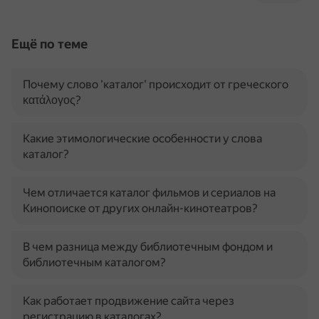
Ещё по теме
Почему слово 'каталог' происходит от греческого
κατάλογος?
Какие этимологические особенности у слова
каталог?
Чем отличается каталог фильмов и сериалов на
Кинопоиске от других онлайн-кинотеатров?
В чем разница между библиотечным фондом и
библиотечным каталогом?
Как работает продвижение сайта через
регистрацию в каталогах?