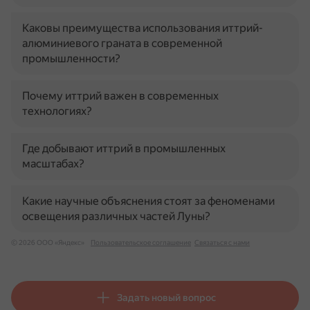
Каковы преимущества использования иттрий-
алюминиевого граната в современной
промышленности?
Почему иттрий важен в современных
технологиях?
Где добывают иттрий в промышленных
масштабах?
Какие научные объяснения стоят за феноменами
освещения различных частей Луны?
© 2026 ООО «Яндекс»
Пользовательское соглашение
Связаться с нами
Задать новый вопрос