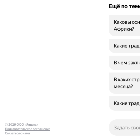
Ещё по тем
Каковы ос
Африки?
Какие трад
В чем закл
В каких ст
месяца?
Какие трад
© 2026 ООО «Яндекс»
Пользовательское соглашение
Связаться с нами