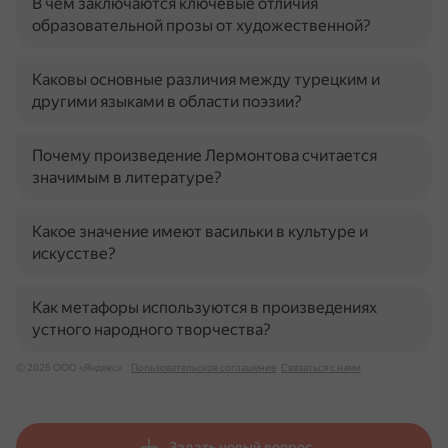
В чем заключаются ключевые отличия
образовательной прозы от художественной?
Каковы основные различия между турецким и
другими языками в области поэзии?
Почему произведение Лермонтова считается
значимым в литературе?
Какое значение имеют васильки в культуре и
искусстве?
Как метафоры используются в произведениях
устного народного творчества?
© 2026 ООО «Яндекс»
Пользовательское соглашение
Связаться с нами
Задать новый вопрос