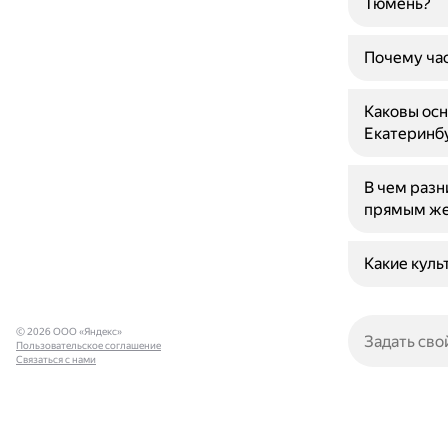
Тюмень?
Почему час
Каковы ос
Екатеринб
В чем раз
прямым ж
Какие кул
© 2026 ООО «Яндекс»
Пользовательское соглашение
Связаться с нами