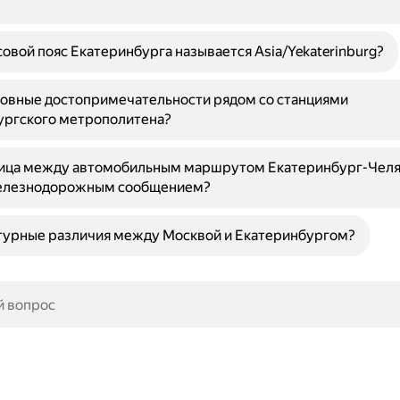
овой пояс Екатеринбурга называется Asia/Yekaterinburg?
новные достопримечательности рядом со станциями
ургского метрополитена?
ница между автомобильным маршрутом Екатеринбург-Челя
елезнодорожным сообщением?
ьтурные различия между Москвой и Екатеринбургом?