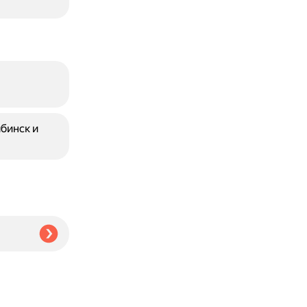
бинск и