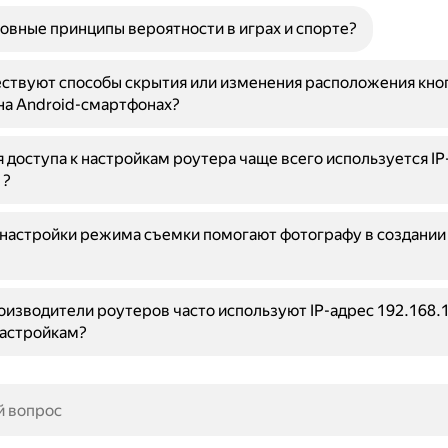
овные принципы вероятности в играх и спорте?
ствуют способы скрытия или изменения расположения кно
на Android-смартфонах?
 доступа к настройкам роутера чаще всего используется IP
1?
 настройки режима съемки помогают фотографу в создании
изводители роутеров часто используют IP-адрес 192.168.1
настройкам?