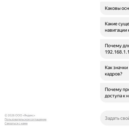
Каковы осн
Какие суще
навигации 
Почему для
192.168.1.
Как значки
кадров?
Почему про
доступа к 
© 2026 ООО «Яндекс»
Пользовательское соглашение
Связаться с нами