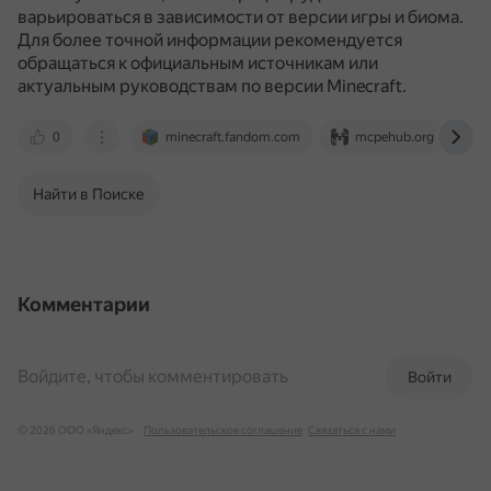
варьироваться в зависимости от версии игры и биома.
Для более точной информации рекомендуется
обращаться к официальным источникам или
актуальным руководствам по версии Minecraft.
0
minecraft.fandom.com
mcpehub.org
Найти в Поиске
Комментарии
Войдите, чтобы комментировать
Войти
© 2026 ООО «Яндекс»
Пользовательское соглашение
Связаться с нами