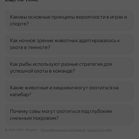
Каковы основные принципы вероятности в играх и
спорте?
Как ночное зрение животных адаптировалось к
охоте в темноте?
Как рыбы используют разные стратегии для
успешной охоты в команде?
Какие животные и хищники могут охотиться на
капибар?
Почему совы могут охотиться под глубоким
снежным покровом?
© 2026 ООО «Яндекс»
Пользовательское соглашение
Связаться с нами