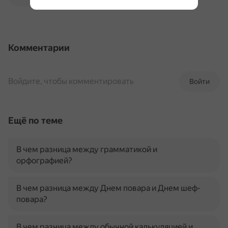
Комментарии
Войдите, чтобы комментировать
Войти
Ещё по теме
В чем разница между грамматикой и
орфографией?
В чем разница между Днем повара и Днем шеф-
повара?
В чем разница между обычной калькуляцией и