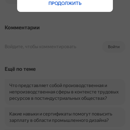
ПРОДОЛЖИТЬ
Комментарии
Войдите, чтобы комментировать
Войти
Ещё по теме
Что представляет собой производственная и
непроизводственная сферы в контексте трудовых
ресурсов в постиндустриальных обществах?
Какие навыки и сертификаты помогут повысить
зарплату в области промышленного дизайна?