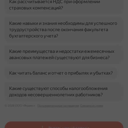
Как рассчитывается НДС при оформлении
страховых компенсаций?
Какие навыки и знания необходимы для успешного
трудоустройства после окончания факультета
бухгалтерского учета?
Какие преимущества и недостатки ежемесячных
авансовых платежей существуют для бизнеса?
Как читать баланс и отчет о прибылях и убытках?
Какие существуют способы налогообложения
доходов несовершеннолетних работников?
© 2026 ООО «Яндекс»
Пользовательское соглашение
Связаться с нами