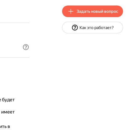
Задать новый вопрос
Как это работает?
е будет
р имеет
ить в