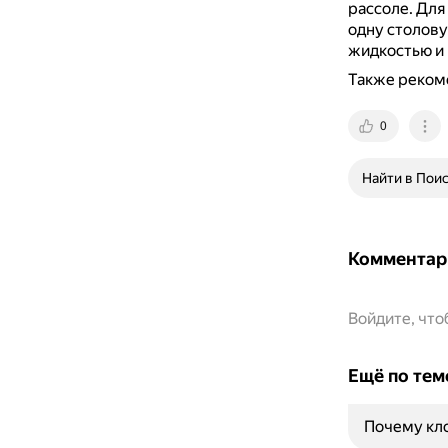
рассоле.
Для 
одну столову
жидкостью и 
Также рекоме
0
Найти в Пои
Комментар
Войдите, чт
Ещё по тем
Почему кл