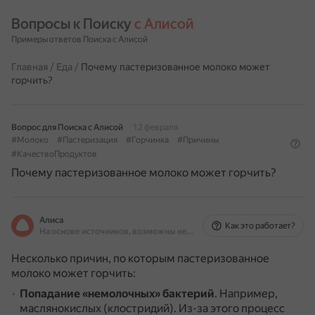
Вопросы к Поиску 
с Алисой
Примеры ответов Поиска с Алисой
Главная
/
Еда
/
Почему пастеризованное молоко может
горчить?
Вопрос для Поиска с Алисой
12 февраля
#Молоко
#Пастеризация
#Горчинка
#Причины
#КачествоПродуктов
Почему пастеризованное молоко может горчить?
Алиса
Как это работает?
На основе источников, возможны неточности
Несколько причин, по которым пастеризованное
молоко может горчить:
Попадание «немолочных» бактерий
.
Например,
маслянокислых (клостридий).
Из-за этого процесс