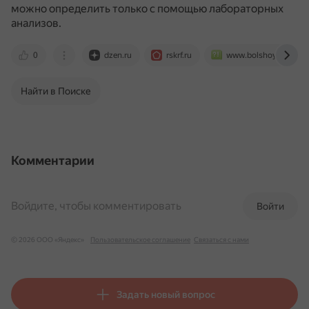
можно определить только с помощью лабораторных
анализов.
0
dzen.ru
rskrf.ru
www.bolshoyvopros.r
Найти в Поиске
Комментарии
Войдите, чтобы комментировать
Войти
© 2026 ООО «Яндекс»
Пользовательское соглашение
Связаться с нами
Задать новый вопрос