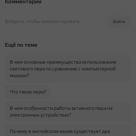
Комментарии
Войдите, чтобы комментировать
Войти
Ещё по теме
В чем основные преимущества использования
светового пера по сравнению с компьютерной
мышью?
Что такое перо?
В чем особенности работы активного пера на
электронных устройствах?
Почему в английском языке существует два