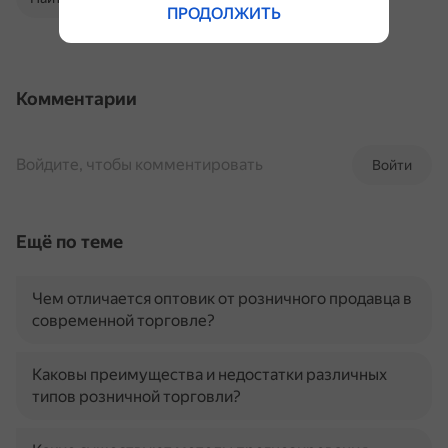
ПРОДОЛЖИТЬ
Комментарии
Войдите, чтобы комментировать
Войти
Ещё по теме
Чем отличается оптовик от розничного продавца в
современной торговле?
Каковы преимущества и недостатки различных
типов розничной торговли?