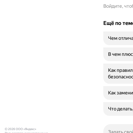
Войдите, чт
Ещё по тем
Чем отлича
В чем плюс
Как правил
безопасно
Как замени
Что делать
© 2026 ООО «Яндекс»