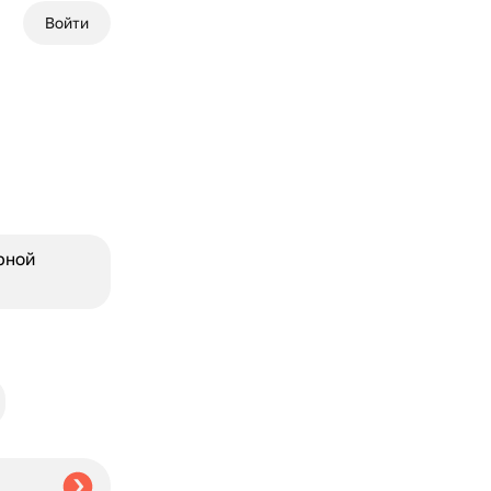
Войти
рной