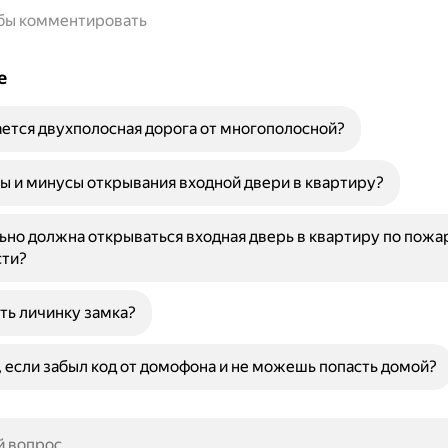
обы комментировать
е
ется двухполосная дорога от многополосной?
ы и минусы открывания входной двери в квартиру?
ьно должна открываться входная дверь в квартиру по пожа
сти?
ть личинку замка?
, если забыл код от домофона и не можешь попасть домой?