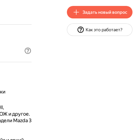
Задать новый вопрос
Как это работает?
ики
I,
ОЖ и другое.
одели Mazda 3