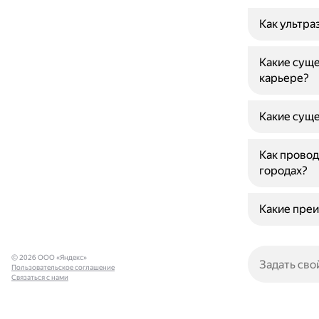
Как ультра
Какие суще
карьере?
Какие суще
Как провод
городах?
Какие пре
© 2026 ООО «Яндекс»
Пользовательское соглашение
Связаться с нами