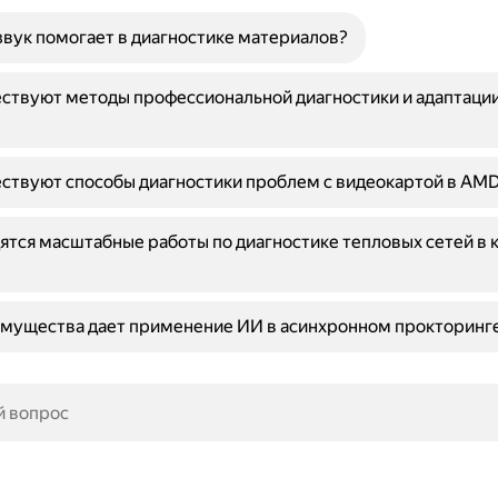
звук помогает в диагностике материалов?
ствуют методы профессиональной диагностики и адаптации
ствуют способы диагностики проблем с видеокартой в AMD
ятся масштабные работы по диагностике тепловых сетей в 
имущества дает применение ИИ в асинхронном прокторинг