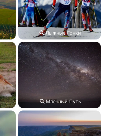
Лыжные Гонки
Млечный Путь