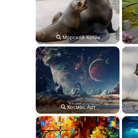
Морской Котик
Космос Арт