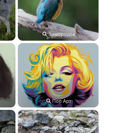
Зимородок
Поп Арт