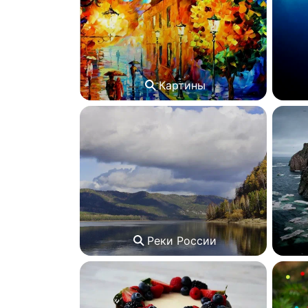
Картины
Реки России