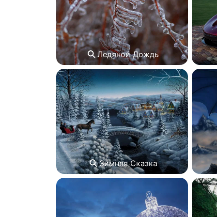
Ледяной Дождь
Зимняя Сказка