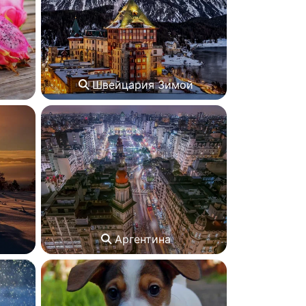
Швейцария Зимой
Аргентина