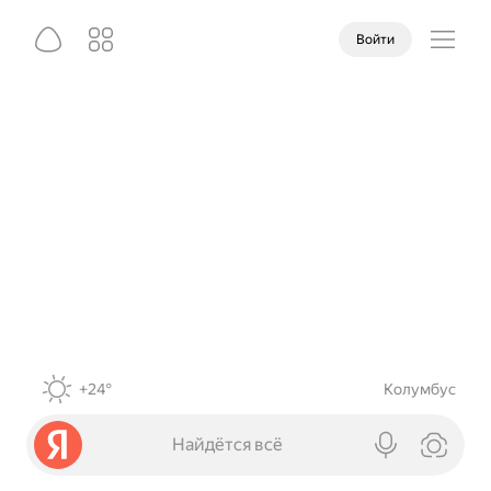
Войти
+24°
Колумбус
Найдётся всё